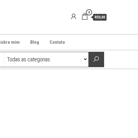
0
R$0,00
Sobre mim
Blog
Contato