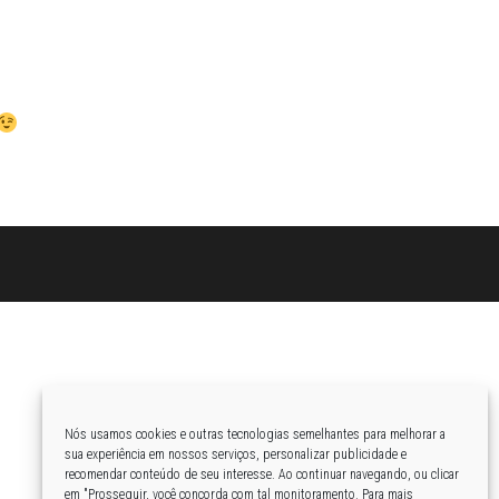
Nós usamos cookies e outras tecnologias semelhantes para melhorar a
sua experiência em nossos serviços, personalizar publicidade e
recomendar conteúdo de seu interesse. Ao continuar navegando, ou clicar
em "Prosseguir, você concorda com tal monitoramento. Para mais