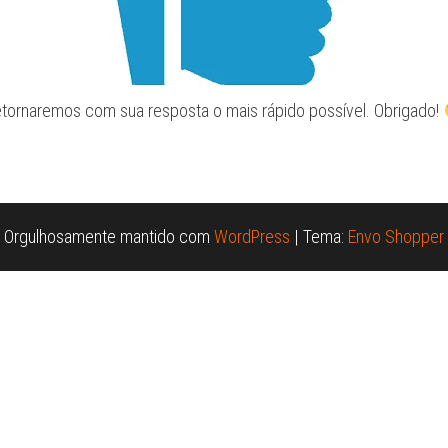
tornaremos com sua resposta o mais rápido possível. Obrigado!
Orgulhosamente mantido com
WordPress
|
Tema:
Envo Shopper