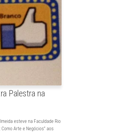
ra Palestra na
 Almeida esteve na Faculdade Rio
z Como Arte e Negócios” aos