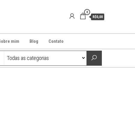
0
R$0,00
Sobre mim
Blog
Contato