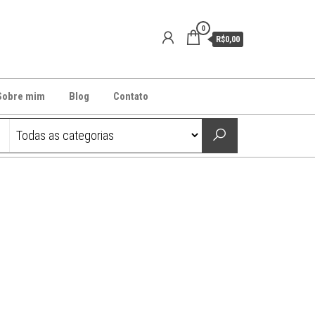
0
R$0,00
Sobre mim
Blog
Contato