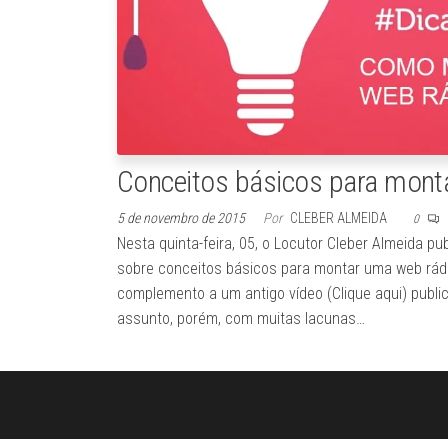
Conceitos básicos para mon
5 de novembro de 2015
Por
CLEBER ALMEIDA
0
Nesta quinta-feira, 05, o Locutor Cleber Almeida pu
sobre conceitos básicos para montar uma web rádi
complemento a um antigo vídeo (Clique aqui) publi
assunto, porém, com muitas lacunas…