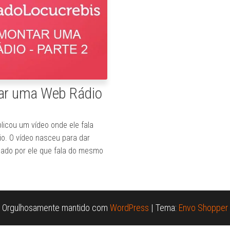
tar uma Web Rádio
blicou um vídeo onde ele fala
o. O vídeo nasceu para dar
cado por ele que fala do mesmo
Orgulhosamente mantido com
WordPress
|
Tema:
Envo Shopper