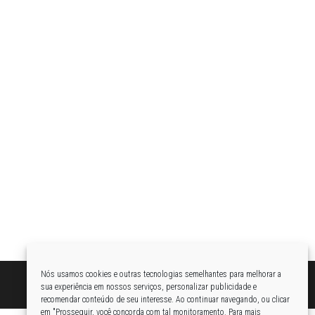
Nós usamos cookies e outras tecnologias semelhantes para melhorar a
sua experiência em nossos serviços, personalizar publicidade e
recomendar conteúdo de seu interesse. Ao continuar navegando, ou clicar
em "Prosseguir, você concorda com tal monitoramento. Para mais