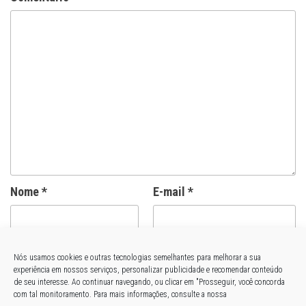
Nome
*
E-mail
*
Site
Nós usamos cookies e outras tecnologias semelhantes para melhorar a sua
experiência em nossos serviços, personalizar publicidade e recomendar conteúdo
de seu interesse. Ao continuar navegando, ou clicar em "Prosseguir, você concorda
com tal monitoramento. Para mais informações, consulte a nossa