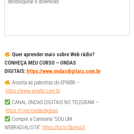
desbloquear o download
Quer aprender mais sobre Web rádio?
CONHEÇA MEU CURSO – ONDAS
DIGITAIS:
https://www.ondasdigitais.com.br
Assista as palestras do EPWBR –
https://www.epwbr.com.br
CANAL ONDAS DIGITAIS NO TELEGRAM –
https://t.me/ondasdigitais
Compre a Camiseta “SOU UM
WEBRADIALISTA”:
https://bit.ly/3bejsp3