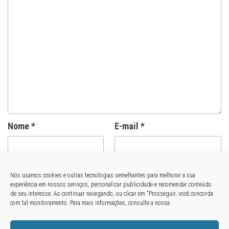
Nome
*
E-mail
*
Site
Nós usamos cookies e outras tecnologias semelhantes para melhorar a sua
experiência em nossos serviços, personalizar publicidade e recomendar conteúdo
de seu interesse. Ao continuar navegando, ou clicar em "Prosseguir, você concorda
com tal monitoramento. Para mais informações, consulte a nossa