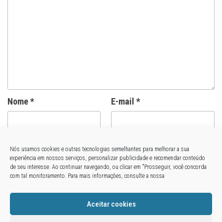
Nome
*
E-mail
*
Site
Nós usamos cookies e outras tecnologias semelhantes para melhorar a sua
experiência em nossos serviços, personalizar publicidade e recomendar conteúdo
de seu interesse. Ao continuar navegando, ou clicar em "Prosseguir, você concorda
com tal monitoramento. Para mais informações, consulte a nossa
Aceitar cookies