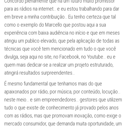
Concordo plenamente que há um futuro muito promissor
para as rádios na internet… e eu estou trabalhando para dar
em breve a minha contribuição… Eu tenho certeza que tal
como o exemplo do Marcello que postou aqui a sua
experiência com baixa audiência no início e que em meses
atingiu um publico elevado, que pela aplicação de todas as
técnicas que você tem mencionado em tudo o que você
divulga, seja aqui no site, no Facebook, no Youtube… eu e
quem mais dedicar-se a realizar um projeto estruturado,
atingirá resultados surpreendentes…
É mesmo fundamental que tenhamos mais do que
apaixonados por rádio, por música, por conteúdo, locução…
neste meio… e sim empreendedores… gestores que utilizem
tudo o que existe de conhecimento já provado pelos anos
com as rádios, mas que promovam inovação, como exige o
mercado consumidor, que demanda muita oportunidade, um