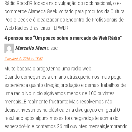
Rádio RockBR focada na divulgação do rock nacional, o e-
commerce Alameda Geek voltado para produtos da Cultura
Pop e Geek e é idealizador do Encontro de Profissionais de
Web Rádios Brasileiras - EPWBR.
4 pensou nos “Um pouco sobre o mercado de Web Rádio”
Marcello Mem
disse:
7 de abril de 2016 às 18:52
Muito bacana o artigo,tenho uma radio web.
Quando começamos a um ano atrás,queríamos mais pegar
experiência quanto direção,produção e demais trabalhos de
uma radio.No inicio alçávamos menos de 100 ouvintes
mensais…E realmente frustrante!Mais resolvemos não
desistir,investimos na plástica e na divulgação em geral.O
resultado após alguns meses foi chegando,ate acima do
esperado!Hoje contamos 26 mil ouvintes mensais,lembrando