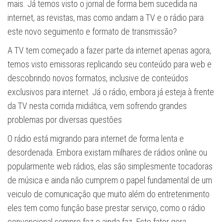
mais. Já temos visto o jornal de forma bem sucedida na
internet, as revistas, mas como andam a TV e o rádio para
este novo seguimento e formato de transmissão?
A TV tem começado a fazer parte da internet apenas agora,
temos visto emissoras replicando seu conteúdo para web e
descobrindo novos formatos, inclusive de conteúdos
exclusivos para internet. Já o rádio, embora já esteja à frente
da TV nesta corrida midiática, vem sofrendo grandes
problemas por diversas questões
O rádio está migrando para internet de forma lenta e
desordenada. Embora existam milhares de rádios online ou
popularmente web rádios, elas são simplesmente tocadoras
de música e ainda não cumprem o papel fundamental de um
veiculo de comunicação que muito além do entretenimento
eles tem como função base prestar serviço, como o rádio
convencional sempre fez e ainda faz. Este fator gera