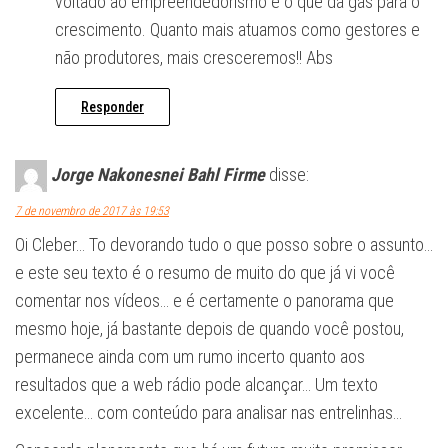
voltado ao empreendedorismo é o que dá gás para o
crescimento. Quanto mais atuamos como gestores e
não produtores, mais cresceremos!! Abs
Responder
Jorge Nakonesnei Bahl Firme
disse:
7 de novembro de 2017 às 19:53
Oi Cleber… To devorando tudo o que posso sobre o assunto…
e este seu texto é o resumo de muito do que já vi você
comentar nos vídeos… e é certamente o panorama que
mesmo hoje, já bastante depois de quando você postou,
permanece ainda com um rumo incerto quanto aos
resultados que a web rádio pode alcançar… Um texto
excelente… com conteúdo para analisar nas entrelinhas…